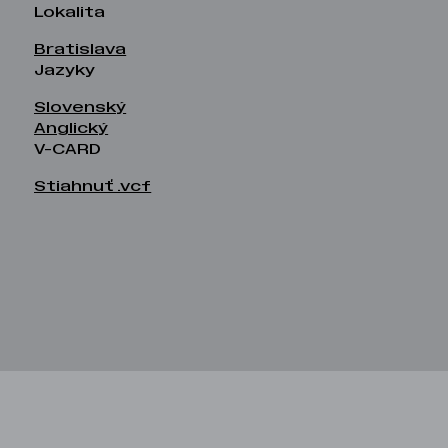
Lokalita
Bratislava
Jazyky
Slovenský
Anglický
V-CARD
Stiahnuť .vcf